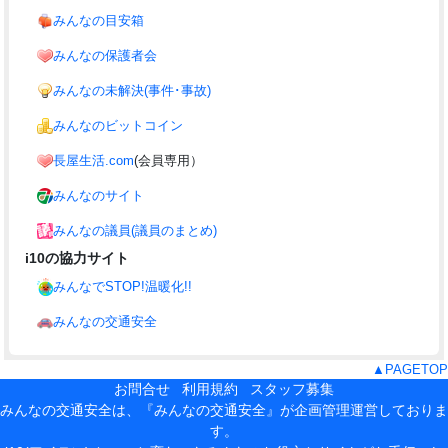
みんなの目安箱
みんなの保護者会
みんなの未解決(事件･事故)
みんなのビットコイン
長屋生活.com
(会員専用）
みんなのサイト
みんなの議員(議員のまとめ)
i10の協力サイト
みんなでSTOP!温暖化!!
みんなの交通安全
▲PAGETOP
お問合せ
利用規約
スタッフ募集
みんなの交通安全は、『みんなの交通安全』が企画管理運営しておりま
す。