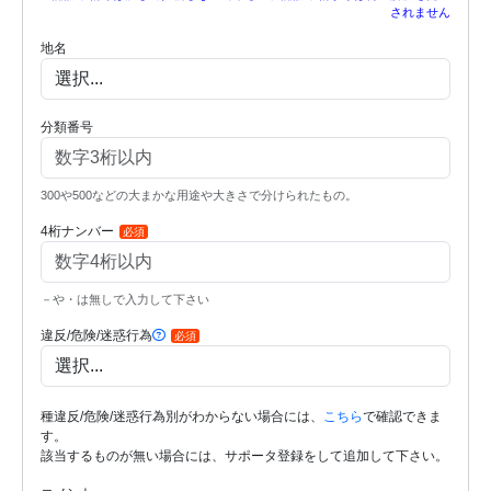
されません
地名
分類番号
300や500などの大まかな用途や大きさで分けられたもの。
4桁ナンバー
必須
－や・は無しで入力して下さい
違反/危険/迷惑行為
必須
種違反/危険/迷惑行為別がわからない場合には、
こちら
で確認できま
す。
該当するものが無い場合には、サポータ登録をして追加して下さい。