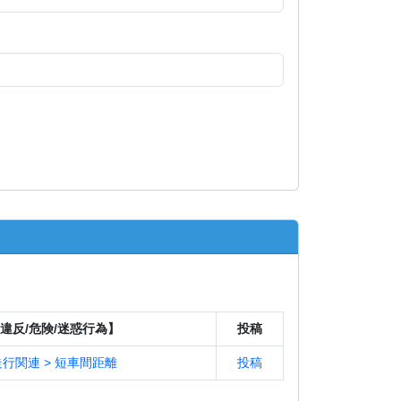
違反/危険/迷惑行為】
投稿
行関連 > 短車間距離
投稿