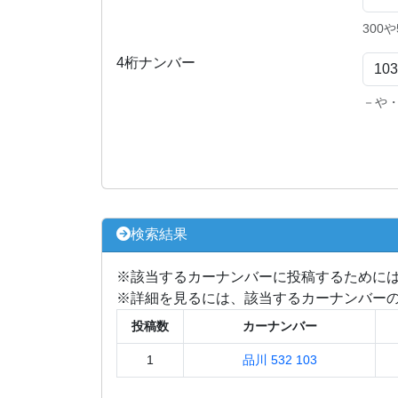
300
4桁ナンバー
－や
検索結果
※該当するカーナンバーに投稿するために
※詳細を見るには、該当するカーナンバー
投稿数
カーナンバー
1
品川 532 103