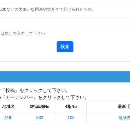
や500などの大まかな用途や大きさで分けられたもの。
・は無しで入力して下さい
検索
は『投稿』をクリックして下さい。
の『カーナンバー』をクリックして下さい。
地域名
3桁車種No
4桁No
最新【
品川
532
103
危険走