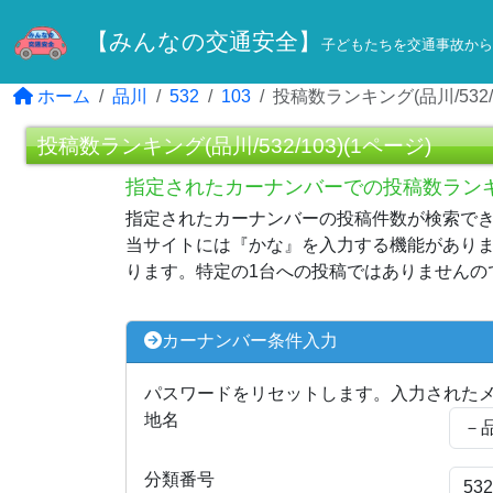
【みんなの交通安全】
子どもたちを交通事故から
ホーム
品川
532
103
投稿数ランキング(品川/532/1
投稿数ランキング(品川/532/103)(1ページ)
指定されたカーナンバーでの投稿数ラン
指定されたカーナンバーの投稿件数が検索で
当サイトには『かな』を入力する機能がありま
ります。特定の1台への投稿ではありませんの
カーナンバー条件入力
パスワードをリセットします。入力された
地名
分類番号