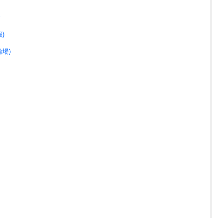
合
)
場)