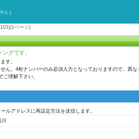
守ろう
03)(1ページ)
キングです。
きます。
せん。4桁ナンバーのみ必須入力となっておりますので、異な
でご理解下さい。
メールアドレスに再設定方法を送信します。