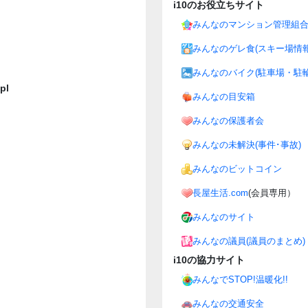
i10のお役立ちサイト
みんなのマンション管理組
みんなのゲレ食(スキー場情報
みんなのバイク(駐車場・駐輪
pl
みんなの目安箱
みんなの保護者会
みんなの未解決(事件･事故)
みんなのビットコイン
長屋生活.com
(会員専用）
みんなのサイト
みんなの議員(議員のまとめ)
i10の協力サイト
みんなでSTOP!温暖化!!
みんなの交通安全