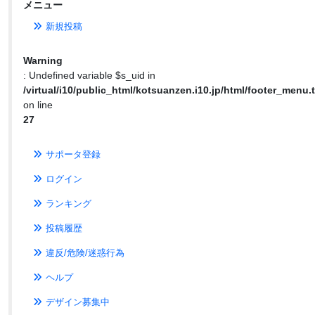
メニュー
新規投稿
Warning
: Undefined variable $s_uid in
/virtual/i10/public_html/kotsuanzen.i10.jp/html/footer_menu.t
on line
27
サポータ登録
ログイン
ランキング
投稿履歴
違反/危険/迷惑行為
ヘルプ
デザイン募集中