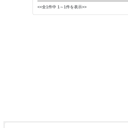
<<全1件中 1～1件を表示>>