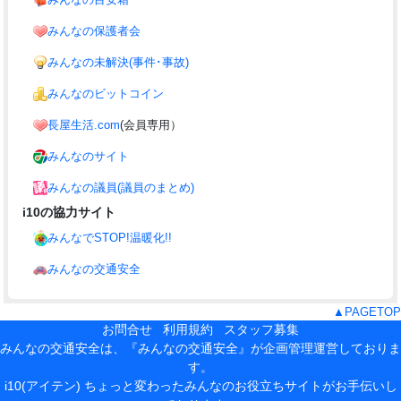
みんなの保護者会
みんなの未解決(事件･事故)
みんなのビットコイン
長屋生活.com
(会員専用）
みんなのサイト
みんなの議員(議員のまとめ)
i10の協力サイト
みんなでSTOP!温暖化!!
みんなの交通安全
▲PAGETOP
お問合せ
利用規約
スタッフ募集
みんなの交通安全は、『みんなの交通安全』が企画管理運営しておりま
す。
i10(アイテン) ちょっと変わったみんなのお役立ちサイト
がお手伝いし