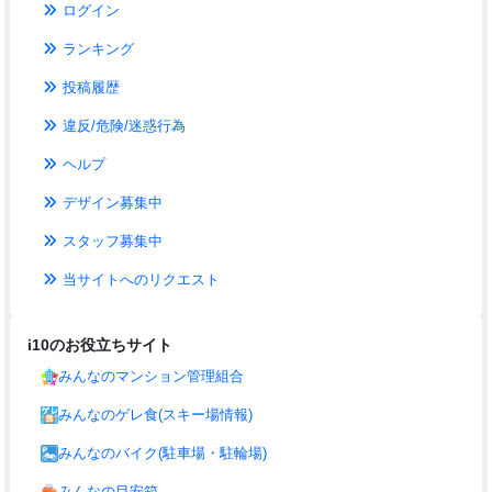
ログイン
ランキング
投稿履歴
違反/危険/迷惑行為
ヘルプ
デザイン募集中
スタッフ募集中
当サイトへのリクエスト
i10のお役立ちサイト
みんなのマンション管理組合
みんなのゲレ食(スキー場情報)
みんなのバイク(駐車場・駐輪場)
みんなの目安箱