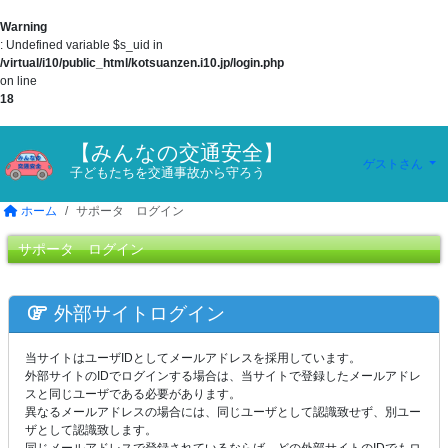
Warning
: Undefined variable $s_uid in
/virtual/i10/public_html/kotsuanzen.i10.jp/login.php
on line
18
【みんなの交通安全】
ゲストさん
子どもたちを交通事故から守ろう
ホーム
サポータ ログイン
サポータ ログイン
外部サイトログイン
当サイトはユーザIDとしてメールアドレスを採用しています。
外部サイトのIDでログインする場合は、当サイトで登録したメールアドレ
スと同じユーザである必要があります。
異なるメールアドレスの場合には、同じユーザとして認識致せず、別ユー
ザとして認識致します。
同じメールアドレスで登録されているならば、どの外部サイトのIDでもロ