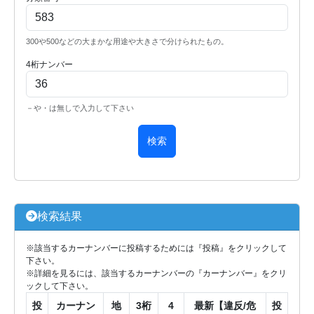
300や500などの大まかな用途や大きさで分けられたもの。
4桁ナンバー
－や・は無しで入力して下さい
検索
検索結果
※該当するカーナンバーに投稿するためには『投稿』をクリックして
下さい。
※詳細を見るには、該当するカーナンバーの『カーナンバー』をクリ
ックして下さい。
投
カーナン
地
3桁
4
最新【違反/危
投