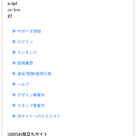
u.tpl
on line
27
サポータ登録
ログイン
ランキング
投稿履歴
違反/危険/迷惑行為
ヘルプ
デザイン募集中
スタッフ募集中
当サイトへのリクエスト
i10のお役立ちサイト