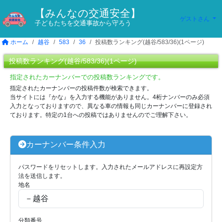
【みんなの交通安全】
ゲストさん
子どもたちを交通事故から守ろう
ホーム
越谷
583
36
投稿数ランキング(越谷/583/36)(1ページ)
投稿数ランキング(越谷/583/36)(1ページ)
指定されたカーナンバーでの投稿数ランキングです。
指定されたカーナンバーの投稿件数が検索できます。
当サイトには『かな』を入力する機能がありません。4桁ナンバーのみ必須
入力となっておりますので、異なる車の情報も同じカーナンバーに登録され
ております。特定の1台への投稿ではありませんのでご理解下さい。
カーナンバー条件入力
パスワードをリセットします。入力されたメールアドレスに再設定方
法を送信します。
地名
分類番号